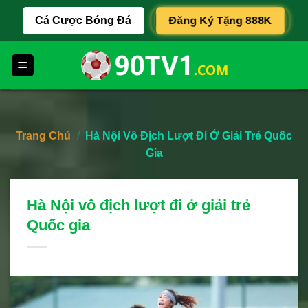
Skip
Đăng Ký Tặng 888K
Cá Cược Bóng Đá
to
content
Trang Chủ
/
Hà Nội Vô Địch Lượt Đi Ở Giải Trẻ Quốc
Gia
Hà Nội vô địch lượt đi ở giải trẻ
Quốc gia