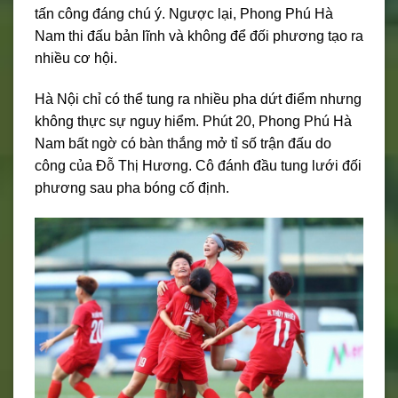
tấn công đáng chú ý. Ngược lại, Phong Phú Hà
Nam thi đấu bản lĩnh và không để đối phương tạo ra
nhiều cơ hội.
Hà Nội chỉ có thể tung ra nhiều pha dứt điểm nhưng
không thực sự nguy hiểm. Phút 20, Phong Phú Hà
Nam bất ngờ có bàn thắng mở tỉ số trận đấu do
công của Đỗ Thị Hương. Cô đánh đầu tung lưới đối
phương sau pha bóng cố định.