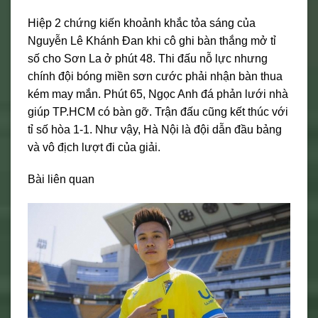
Hiệp 2 chứng kiến khoảnh khắc tỏa sáng của
Nguyễn Lê Khánh Đan khi cô ghi bàn thắng mở tỉ
số cho Sơn La ở phút 48. Thi đấu nỗ lực nhưng
chính đội bóng miền sơn cước phải nhận bàn thua
kém may mắn. Phút 65, Ngọc Anh đá phản lưới nhà
giúp TP.HCM có bàn gỡ. Trận đấu cũng kết thúc với
tỉ số hòa 1-1. Như vậy, Hà Nội là đội dẫn đầu bảng
và vô địch lượt đi của giải.
Bài liên quan