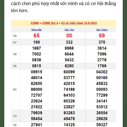
cách chơi phù hợp nhất với mình và có cơ hội thắng
lớn hơn.