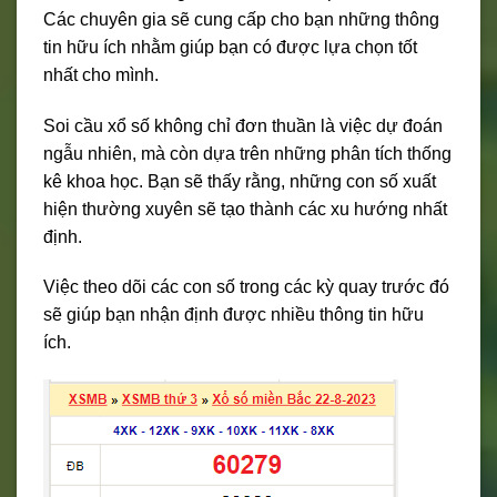
Các chuyên gia sẽ cung cấp cho bạn những thông
tin hữu ích nhằm giúp bạn có được lựa chọn tốt
nhất cho mình.
Soi cầu xổ số không chỉ đơn thuần là việc dự đoán
ngẫu nhiên, mà còn dựa trên những phân tích thống
kê khoa học. Bạn sẽ thấy rằng, những con số xuất
hiện thường xuyên sẽ tạo thành các xu hướng nhất
định.
Việc theo dõi các con số trong các kỳ quay trước đó
sẽ giúp bạn nhận định được nhiều thông tin hữu
ích.