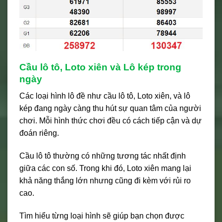
Cầu lô tô, Loto xiên và Lô kép trong
ngày
Các loại hình lô đề như cầu lô tô, Loto xiên, và lô
kép đang ngày càng thu hút sự quan tâm của người
chơi. Mỗi hình thức chơi đều có cách tiếp cận và dự
đoán riêng.
Cầu lô tô thường có những tương tác nhất định
giữa các con số. Trong khi đó, Loto xiên mang lại
khả năng thắng lớn nhưng cũng đi kèm với rủi ro
cao.
Tìm hiểu từng loại hình sẽ giúp bạn chọn được