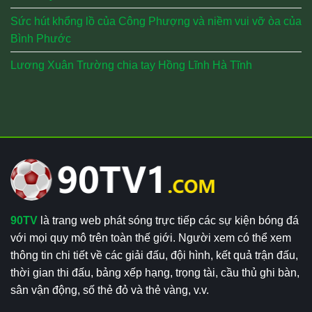
Sức hút khổng lồ của Công Phượng và niềm vui vỡ òa của
Bình Phước
Lương Xuân Trường chia tay Hồng Lĩnh Hà Tĩnh
90TV
là trang web phát sóng trực tiếp các sự kiện bóng đá
với mọi quy mô trên toàn thế giới. Người xem có thể xem
thông tin chi tiết về các giải đấu, đội hình, kết quả trận đấu,
thời gian thi đấu, bảng xếp hạng, trọng tài, cầu thủ ghi bàn,
sân vận động, số thẻ đỏ và thẻ vàng, v.v.