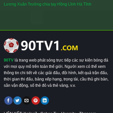
Lương Xuân Trường chia tay Hồng Lĩnh Hà Tĩnh
90TV
là trang web phát sóng trực tiếp các sự kiện bóng đá
với mọi quy mô trên toàn thế giới. Người xem có thể xem
thông tin chi tiết về các giải đấu, đội hình, kết quả trận đấu,
thời gian thi đấu, bảng xếp hạng, trọng tài, cầu thủ ghi bàn,
sân vận động, số thẻ đỏ và thẻ vàng, v.v.