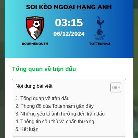
Tổng quan về trận đấu
Nội dung bài viết:
Tổng quan về trận đấu
Phong độ của Tottenham gần đây
Những yếu tố ảnh hưởng đến trận đấu
Thông tin cầu thủ và chấn thương
Kết luận