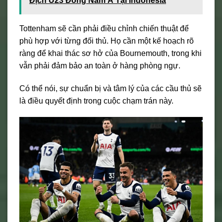
Địch U23 Đông Nam Á Tại Indonesia
Tottenham sẽ cần phải điều chỉnh chiến thuật để
phù hợp với từng đối thủ. Họ cần một kế hoạch rõ
ràng để khai thác sơ hở của Bournemouth, trong khi
vẫn phải đảm bảo an toàn ở hàng phòng ngự.
Có thể nói, sự chuẩn bị và tâm lý của các cầu thủ sẽ
là điều quyết định trong cuộc chạm trán này.