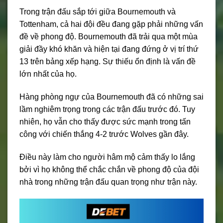
Trong trận đấu sắp tới giữa Bournemouth và
Tottenham, cả hai đội đều đang gặp phải những vấn
đề về phong độ. Bournemouth đã trải qua một mùa
giải đầy khó khăn và hiện tại đang đứng ở vị trí thứ
13 trên bảng xếp hạng. Sự thiếu ổn định là vấn đề
lớn nhất của họ.
Hàng phòng ngự của Bournemouth đã có những sai
lầm nghiêm trọng trong các trận đấu trước đó. Tuy
nhiên, họ vẫn cho thấy được sức mạnh trong tấn
công với chiến thắng 4-2 trước Wolves gần đây.
Điều này làm cho người hâm mộ cảm thấy lo lắng
bởi vì họ không thể chắc chắn về phong độ của đội
nhà trong những trận đấu quan trọng như trận này.