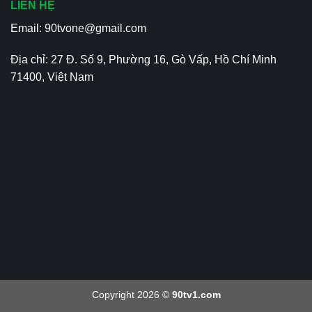
LIÊN HỆ
Email:
90tvone@gmail.com
Địa chỉ: 27 Đ. Số 9, Phường 16, Gò Vấp, Hồ Chí Minh
71400, Việt Nam
Copyright 2026 ©
90tv1.com