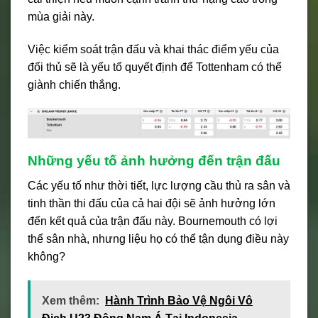
mùa giải này.
Việc kiểm soát trận đấu và khai thác điểm yếu của
đối thủ sẽ là yếu tố quyết định để Tottenham có thể
giành chiến thắng.
Những yếu tố ảnh hưởng đến trận đấu
Các yếu tố như thời tiết, lực lượng cầu thủ ra sân và
tinh thần thi đấu của cả hai đội sẽ ảnh hưởng lớn
đến kết quả của trận đấu này. Bournemouth có lợi
thế sân nhà, nhưng liệu họ có thể tận dụng điều này
không?
Xem thêm:
Hành Trình Bảo Vệ Ngôi Vô