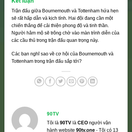
Kết luận
Trận đấu giữa Bournemouth và Tottenham hứa hẹn
sẽ rất hấp dẫn và kịch tính. Hai đội đang cần một
chiến thắng để cải thiện phong độ và tinh thần.
Người hâm mộ sẽ trông chờ vào màn trình diễn của
các cầu thủ trong trận đấu quan trọng này.
Các bạn nghĩ sao về cơ hội của Bournemouth và
Tottenham trong trận đấu sắp tới?
90TV
Tôi là
90TV
là
CEO
người vận
hành website
90tv.one
- Tôi có 13