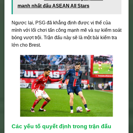
mạnh nhất đấu ASEAN All Stars
Ngược lại, PSG đã khẳng định được vị thế của
mình với lối chơi tấn công mạnh mẽ và sự kiểm soát
bóng vượt trội. Trận đấu này sẽ là một bài kiểm tra
lớn cho Brest.
Các yếu tố quyết định trong trận đấu